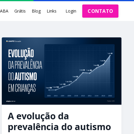
CONTATO
rABA
Grátis
Blog
Links
Login
A evolução da
prevalência do autismo