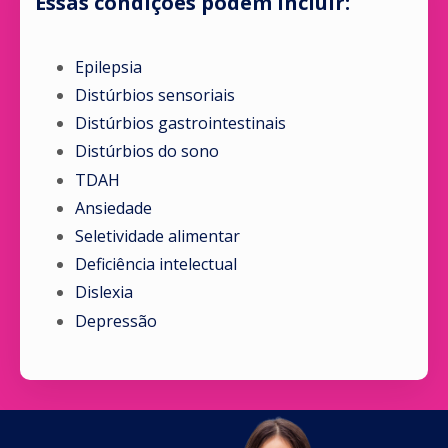
Essas condições podem incluir:
Epilepsia
Distúrbios sensoriais
Distúrbios gastrointestinais
Distúrbios do sono
TDAH
Ansiedade
Seletividade alimentar
Deficiência intelectual
Dislexia
Depressão