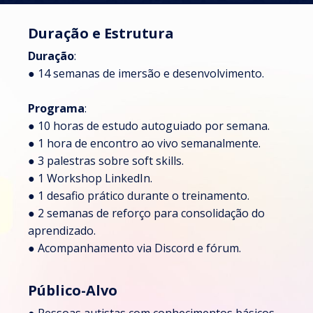
Duração e Estrutura
Duração
:
● 14 semanas de imersão e desenvolvimento.
Programa
:
● 10 horas de estudo autoguiado por semana.
● 1 hora de encontro ao vivo semanalmente.
● 3 palestras sobre soft skills.
● 1 Workshop LinkedIn.
● 1 desafio prático durante o treinamento.
● 2 semanas de reforço para consolidação do
aprendizado.
● Acompanhamento via Discord e fórum.
Público-Alvo
●
Pessoas autistas com conhecimentos básicos