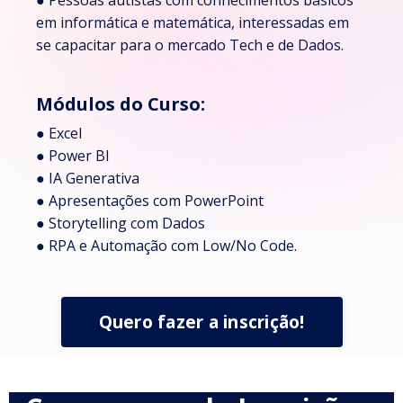
em informática e matemática, interessadas em
se capacitar para o mercado Tech e de Dados.
Módulos do Curso:
● Excel
● Power BI
● IA Generativa
● Apresentações com PowerPoint
● Storytelling com Dados
● RPA e Automação com Low/No Code.
Quero fazer a inscrição!