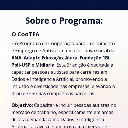
Sobre o Programa:
O CooTEA
É o Programa de Cooperação para Treinamento
e Emprego de Autistas, é uma iniciativa social da
ANA
,
Adapte Educação
,
Alura
,
Fundação 1Bi,
Poli-USP
e
Midiaria
. Esta 3ª edição é dedicada a
capacitar pessoas autistas para carreiras em
Dados e Inteligência Artificial, promovendo a
inclusão e diversidade nas empresas, elevando o
grau de ESG das companhias parceiras.
Objetivo:
Capacitar e incluir pessoas autistas no
mercado de trabalho, especificamente em áreas
de alta demanda como Dados e Inteligência
Artificial, através de um programa imersivo e