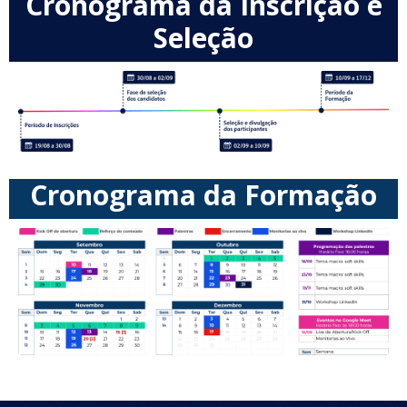
Cronograma da Inscrição e
Seleção
Cronograma da Formação