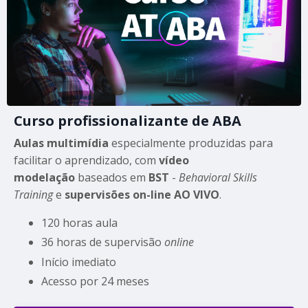
Curso profissionalizante de ABA
Aulas multimídia
especialmente produzidas para
facilitar o aprendizado, com
vídeo
modelação
baseados em
BST
-
Behavioral Skills
Training
e
supervisões
on-line
AO VIVO
.
120 horas aula
36 horas de supervisão
online
Início imediato
Acesso por 24 meses