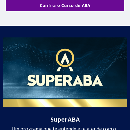
Confira o Curso de ABA
SuperABA
Um programa que te entende e te atende com o