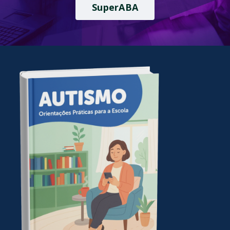
SuperABA