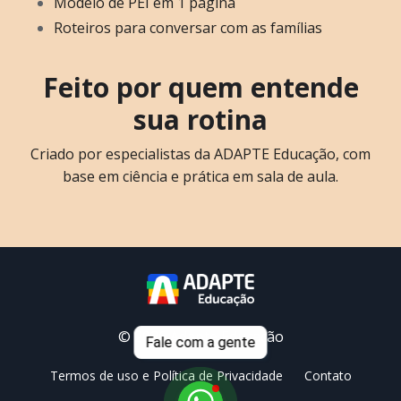
Modelo de PEI em 1 página
Roteiros para conversar com as famílias
Feito por quem entende
sua rotina
Criado por especialistas da ADAPTE Educação, com
base em ciência e prática em sala de aula.
© 2026 Adapte Educação
Fale com a gente
Termos de uso e Política de Privacidade
Contato