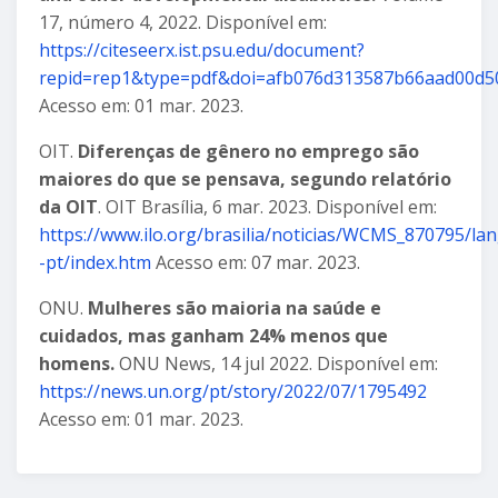
17, número 4, 2022. Disponível em:
https://citeseerx.ist.psu.edu/document?
repid=rep1&type=pdf&doi=afb076d313587b66aad00d
Acesso em: 01 mar. 2023.
OIT.
Diferenças de gênero no emprego são
maiores do que se pensava, segundo relatório
da OIT
. OIT Brasília, 6 mar. 2023. Disponível em:
https://www.ilo.org/brasilia/noticias/WCMS_870795/lan
-pt/index.htm
Acesso em: 07 mar. 2023.
ONU.
Mulheres são maioria na saúde e
cuidados, mas ganham 24% menos que
homens.
ONU News, 14 jul 2022. Disponível em:
https://news.un.org/pt/story/2022/07/1795492
Acesso em: 01 mar. 2023.