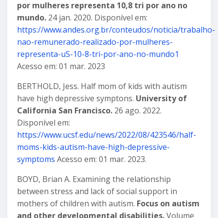
por mulheres representa 10,8 tri por ano no
mundo.
24 jan. 2020.
Disponível em:
https://www.andes.org.br/conteudos/noticia/trabalho-
nao-remunerado-realizado-por-mulheres-
representa-uS-10-8-tri-por-ano-no-mundo1
Acesso em: 01 mar. 2023
BERTHOLD, Jess. Half mom of kids with autism
have high depressive symptons.
University of
California San Francisco.
26 ago. 2022.
Disponível em:
https://www.ucsf.edu/news/2022/08/423546/half-
moms-kids-autism-have-high-depressive-
symptoms
Acesso em: 01 mar. 2023.
BOYD, Brian A. Examining the relationship
between stress and lack of social support in
mothers of children with autism.
Focus on autism
and other developmental disabilities.
Volume