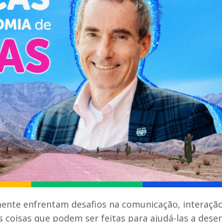
nte enfrentam desafios na comunicação, interação
 coisas que podem ser feitas para ajudá-las a dese