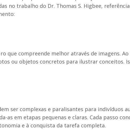
das no trabalho do Dr. Thomas S. Higbee, referência
mento:
bro que compreende melhor através de imagens. Ao
otos ou objetos concretos para ilustrar conceitos. I
em ser complexas e paralisantes para indivíduos au
vida-as em etapas pequenas e claras. Cada passo con
onomia e à conquista da tarefa completa.