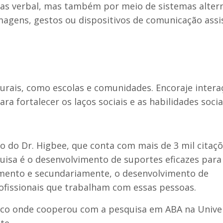
nas verbal, mas também por meio de sistemas alter
gens, gestos ou dispositivos de comunicação assis
turais, como escolas e comunidades. Encoraje intera
ra fortalecer os laços sociais e as habilidades socia
o do Dr. Higbee, que conta com mais de 3 mil citaç
quisa é o desenvolvimento de suportes eficazes para
imento e secundariamente, o desenvolvimento de
rofissionais que trabalham com essas pessoas.
tico onde cooperou com a pesquisa em ABA na Unive
te.