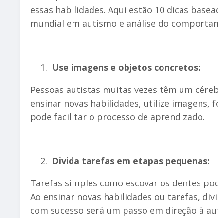
essas habilidades. Aqui estão 10 dicas basea
mundial em autismo e análise do comporta
Use imagens e objetos concretos:
Pessoas autistas muitas vezes têm um cére
ensinar novas habilidades, utilize imagens, f
pode facilitar o processo de aprendizado.
Divida tarefas em etapas pequenas:
Tarefas simples como escovar os dentes pod
Ao ensinar novas habilidades ou tarefas, di
com sucesso será um passo em direção à aut