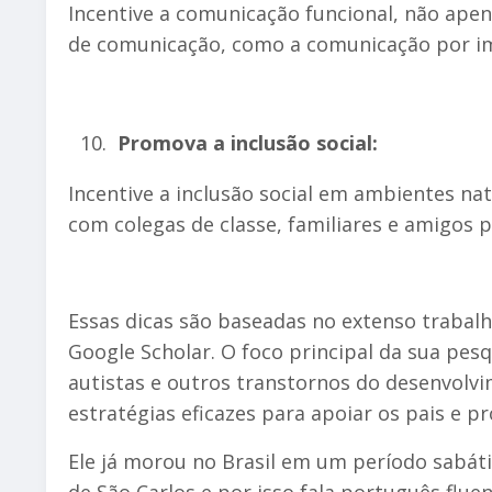
Incentive a comunicação funcional, não ape
de comunicação, como a comunicação por ima
Promova a inclusão social:
Incentive a inclusão social em ambientes na
com colegas de classe, familiares e amigos pa
Essas dicas são baseadas no extenso trabalh
Google Scholar. O foco principal da sua pes
autistas e outros transtornos do desenvolv
estratégias eficazes para apoiar os pais e p
Ele já morou no Brasil em um período sabá
de São Carlos e por isso fala português fluen