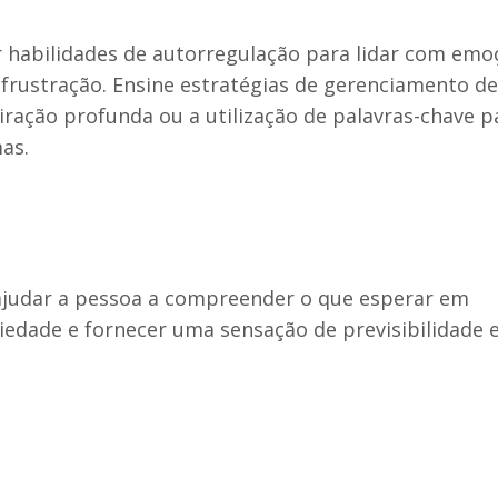
:
 habilidades de autorregulação para lidar com emo
rustração. Ensine estratégias de gerenciamento de
iração profunda ou a utilização de palavras-chave p
as.
a ajudar a pessoa a compreender o que esperar em
siedade e fornecer uma sensação de previsibilidade 