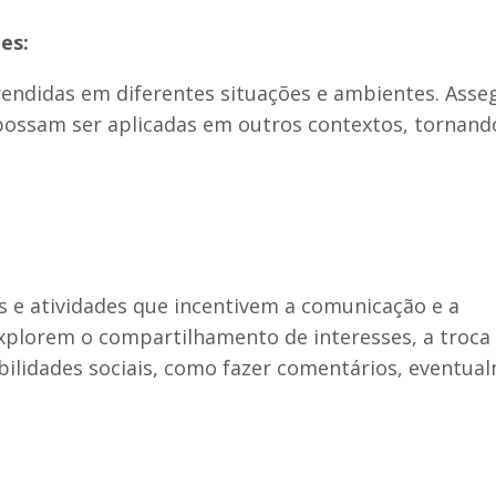
es:
rendidas em diferentes situações e ambientes. Asse
 possam ser aplicadas em outros contextos, tornand
os e atividades que incentivem a comunicação e a
explorem o compartilhamento de interesses, a troca
abilidades sociais, como fazer comentários, eventua