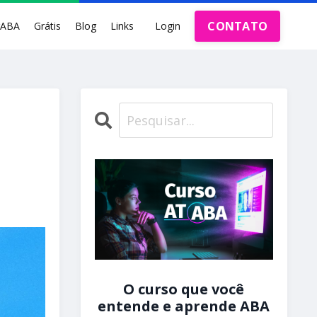
CONTATO
rABA
Grátis
Blog
Links
Login
O curso que você
entende e aprende ABA