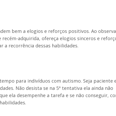
ndem bem a elogios e reforços positivos. Ao observ
ecém-adquirida, ofereça elogios sinceros e reforç
r a recorrência dessas habilidades.
tempo para indivíduos com autismo. Seja paciente 
dades. Não desista se na 5ª tentativa ela ainda não
que ela desempenhe a tarefa e se não conseguir, co
habilidades.