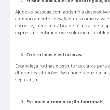
Ensine habilidades de autorregulação
Ajude as pessoas com autismo a desenvolver
comportamentos desafiadores como raiva e f
estresse, como a prática de técnicas de resp
expressar sentimentos e solucionar problem
Crie rotinas e estruturas:
Estabeleça rotinas e estruturas claras par
diferentes situações. Isso pode reduzir a an
segurança.
Estimule a comunicação funcional: