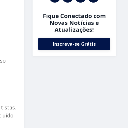
Fique Conectado com
Novas Notícias e
Atualizações!
Inscreva-se Grátis
sso
tistas.
cluído