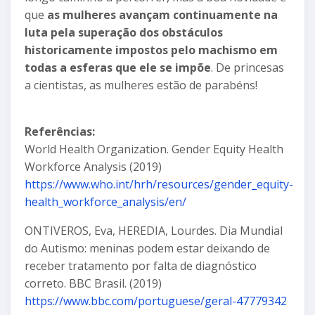
que
as mulheres avançam continuamente na
luta pela superação dos obstáculos
historicamente impostos pelo machismo em
todas a esferas que ele se impõe
. De princesas
a cientistas, as mulheres estão de parabéns!
Referências:
World Health Organization. Gender Equity Health
Workforce Analysis (2019)
https://www.who.int/hrh/resources/gender_equity-
health_workforce_analysis/en/
ONTIVEROS, Eva, HEREDIA, Lourdes. Dia Mundial
do Autismo: meninas podem estar deixando de
receber tratamento por falta de diagnóstico
correto. BBC Brasil. (2019)
https://www.bbc.com/portuguese/geral-47779342