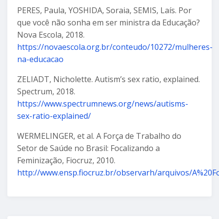
PERES, Paula, YOSHIDA, Soraia, SEMIS, Laís. Por
que você não sonha em ser ministra da Educação?
Nova Escola, 2018.
https://novaescola.org.br/conteudo/10272/mulheres-
na-educacao
ZELIADT, Nicholette. Autism’s sex ratio, explained.
Spectrum, 2018.
https://www.spectrumnews.org/news/autisms-
sex-ratio-explained/
WERMELINGER, et al. A Força de Trabalho do
Setor de Saúde no Brasil: Focalizando a
Feminização, Fiocruz, 2010.
http://www.ensp.fiocruz.br/observarh/arquivos/A%20Fo