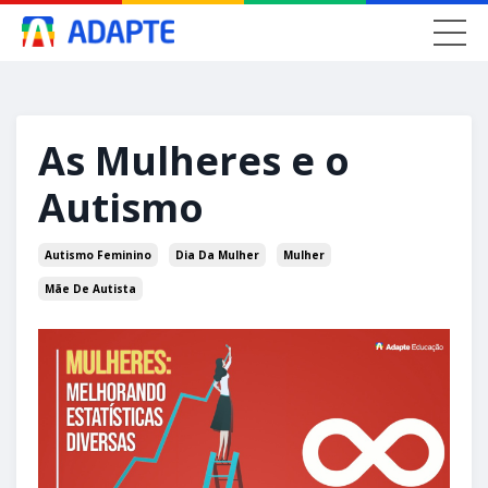
As Mulheres e o
Autismo
Autismo Feminino
Dia Da Mulher
Mulher
Mãe De Autista