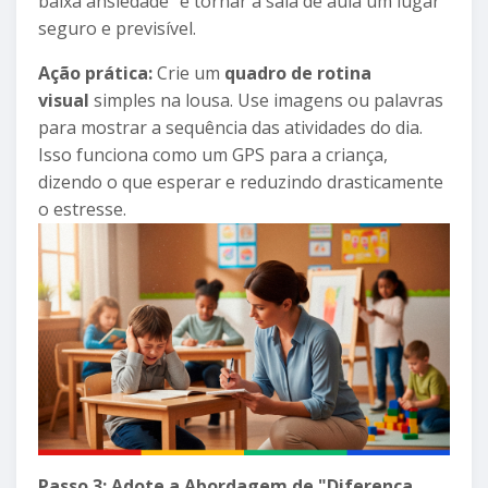
baixa ansiedade" é tornar a sala de aula um lugar
seguro e previsível.
Ação prática:
Crie um
quadro de rotina
visual
simples na lousa. Use imagens ou palavras
para mostrar a sequência das atividades do dia.
Isso funciona como um GPS para a criança,
dizendo o que esperar e reduzindo drasticamente
o estresse.
Passo 3: Adote a Abordagem de "Diferença,