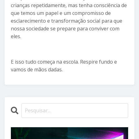
crianças repetidamente, mas tenha consciência de
que temos um papel e um compromisso de
esclarecimento e transformação social para que
nossa sociedade se prepare para conviver com
eles.
E isso tudo começa na escola. Respire fundo e
vamos de mãos dadas.