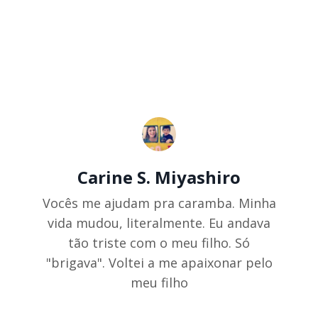
Carine S. Miyashiro
Vocês me ajudam pra caramba. Minha
vida mudou, literalmente. Eu andava
tão triste com o meu filho. Só
"brigava". Voltei a me apaixonar pelo
meu filho