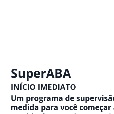
SuperABA
INÍCIO IMEDIATO
Um programa de supervisã
medida para você começar a