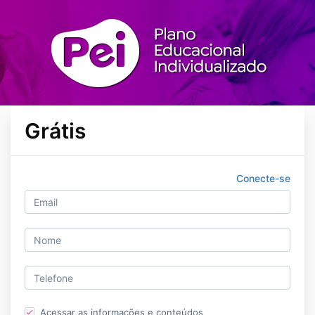
Grátis
Conecte-se
Acessar as informações e conteúdos